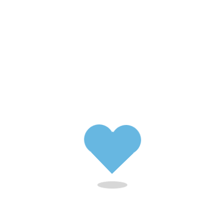
Ihre Tierarztpraxis in Aschaffenburg
Folgen Sie uns